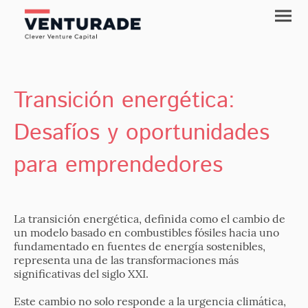
Transición energética:
Desafíos y oportunidades
para emprendedores
La transición energética, definida como el cambio de
un modelo basado en combustibles fósiles hacia uno
fundamentado en fuentes de energía sostenibles,
representa una de las transformaciones más
significativas del siglo XXI.
Este cambio no solo responde a la urgencia climática,